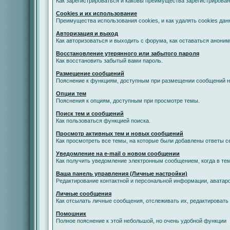
Как зарегистрироваться и каковы преимущества зарегистрирован
Cookies и их использование
Преимущества использования cookies, и как удалять cookies дан
Авторизация и выход
Как авторизоваться и выходить с форума, как оставаться анони
Восстановление утерянного или забытого пароля
Как восстановить забытый вами пароль.
Размещение сообщений
Пояснение к функциям, доступным при размещении сообщений 
Опции тем
Пояснения к опциям, доступным при просмотре темы.
Поиск тем и сообщений
Как пользоваться функцией поиска.
Просмотр активных тем и новых сообщений
Как просмотреть все темы, на которые были добавлены ответы с
Уведомление на е-mail о новом сообщении
Как получить уведомление электронным сообщением, когда в тем
Ваша панель управления (Личные настройки)
Редактирование контактной и персональной информации, аватаро
Личные сообщения
Как отсылать личные сообщения, отслеживать их, редактировать
Помошник
Полное пояснение к этой небольшой, но очень удобной функции