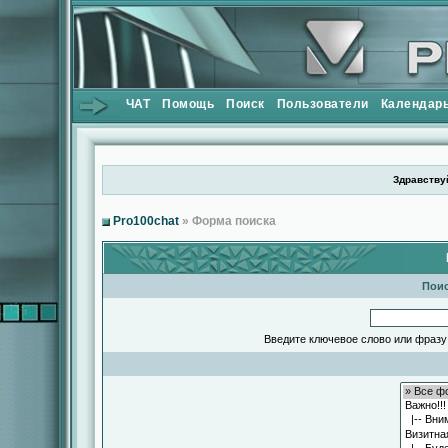
ЧАТ
Помощь
Поиск
Пользователи
Календар
Здравствуй
Pro100chat
» Форма поиска
Поис
Введите ключевое слово или фразу