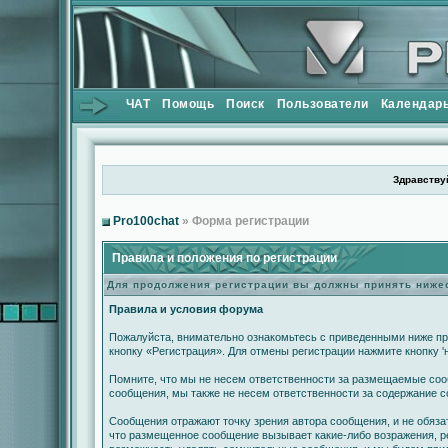
ЧАТ
Помощь
Поиск
Пользователи
Календар
Здравствуй
Pro100chat
» Форма регистрации
Правила и положения по регистрации
Для продолжения регистрации вы должны принять ниж
Правила и условия форума
Пожалуйста, внимательно ознакомьтесь с приведенными ниже пр
кнопку «Регистрация». Для отмены регистрации нажмите кнопку '
Помните, что мы не несем ответственности за размещаемые сооб
сообщения, мы также не несем ответственности за содержание 
Сообщения отражают точку зрения автора сообщения, и не обяза
что размещенное сообщение вызывает какие-либо возражения, ре