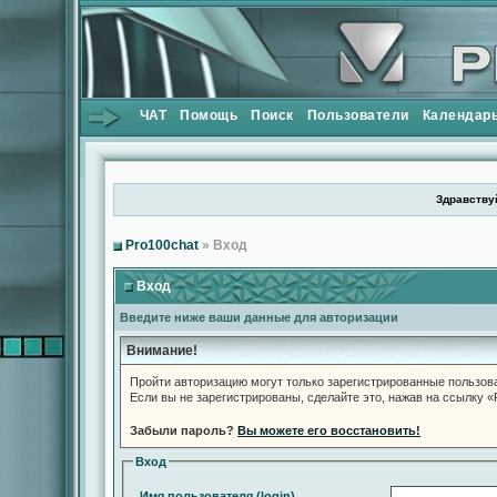
ЧАТ
Помощь
Поиск
Пользователи
Календар
Здравствуй
Pro100chat
» Вход
Вход
Введите ниже ваши данные для авторизации
Внимание!
Пройти авторизацию могут только зарегистрированные пользов
Если вы не зарегистрированы, сделайте это, нажав на ссылку 
Забыли пароль?
Вы можете его восстановить!
Вход
Имя пользователя (login)