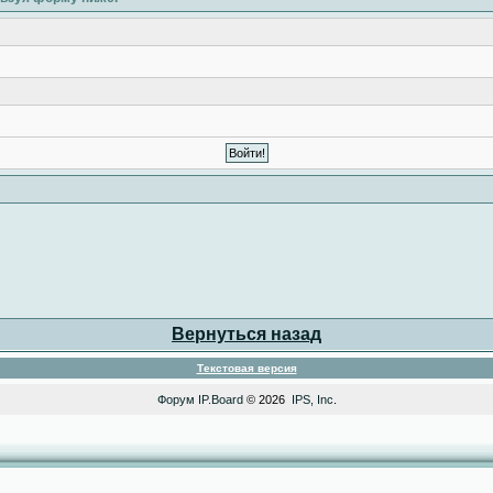
Вернуться назад
Текстовая версия
Форум
IP.Board
© 2026
IPS, Inc
.