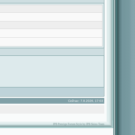
Сейчас: 7.8.2026, 17:03
IPB Prestige Forum Style by IPB Skins Team