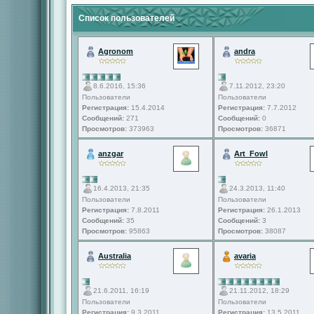
Список пользователей
Agronom
andra
8.6.2016, 15:36
7.11.2012, 23:20
Пользователи
Пользователи
Регистрация:
15.4.2014
Регистрация:
7.7.2012
Сообщений:
271
Сообщений:
0
Просмотров:
373963
Просмотров:
36871
anzgar
Art_Fowl
16.4.2013, 21:35
24.3.2013, 11:40
Пользователи
Пользователи
Регистрация:
7.8.2011
Регистрация:
26.1.2013
Сообщений:
35
Сообщений:
3
Просмотров:
95863
Просмотров:
38087
Australia
avaria
21.6.2011, 16:19
21.11.2012, 18:29
Пользователи
Пользователи
Регистрация:
9.3.2011
Регистрация:
13.5.2011