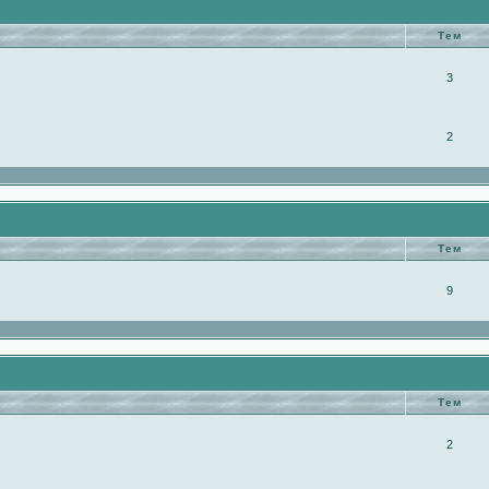
Тем
3
2
Тем
9
Тем
2