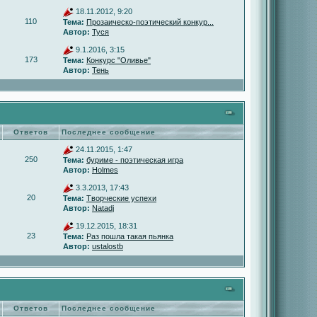
18.11.2012, 9:20
110
Тема:
Прозаическо-поэтический конкур...
Автор:
Туся
9.1.2016, 3:15
173
Тема:
Конкурс "Оливье"
Автор:
Тень
Ответов
Последнее сообщение
24.11.2015, 1:47
250
Тема:
буриме - поэтическая игра
Автор:
Holmes
3.3.2013, 17:43
20
Тема:
Творческие успехи
Автор:
Natadj
19.12.2015, 18:31
23
Тема:
Раз пошла такая пьянка
Автор:
ustalostb
Ответов
Последнее сообщение