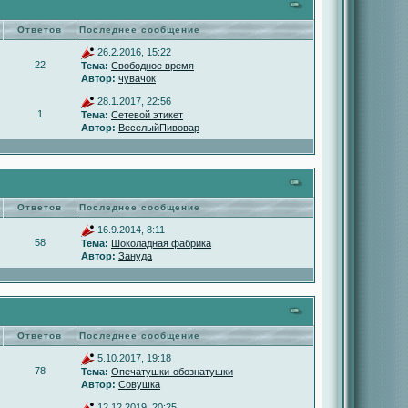
Ответов
Последнее сообщение
26.2.2016, 15:22
22
Тема:
Свободное время
Автор:
чувачок
28.1.2017, 22:56
1
Тема:
Сетевой этикет
Автор:
ВеселыйПивовар
Ответов
Последнее сообщение
16.9.2014, 8:11
58
Тема:
Шоколадная фабрика
Автор:
Зануда
Ответов
Последнее сообщение
5.10.2017, 19:18
78
Тема:
Опечатушки-обознатушки
Автор:
Совушка
12.12.2019, 20:25