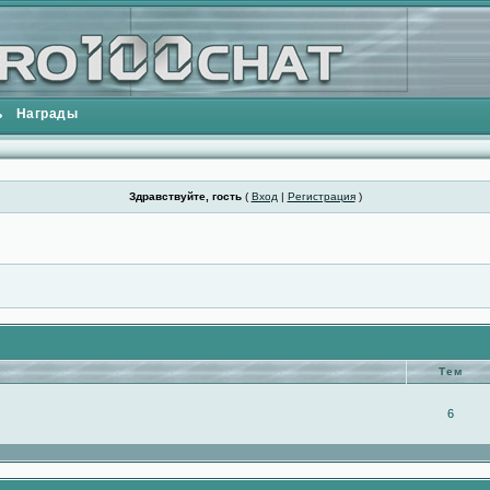
ь
Награды
Здравствуйте, гость
(
Вход
|
Регистрация
)
Тем
6