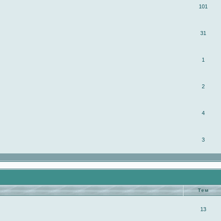
101
31
1
2
4
3
Тем
13