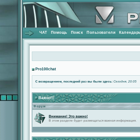
ЧАТ
Помощь
Поиск
Пользователи
Календар
Pro100chat
С возвращением, последний раз вы были здесь:
Сегодня, 20:05
Важно!!!
Форум
Внимание! Это важно!
В этом разделе будет размещаться важная информация.