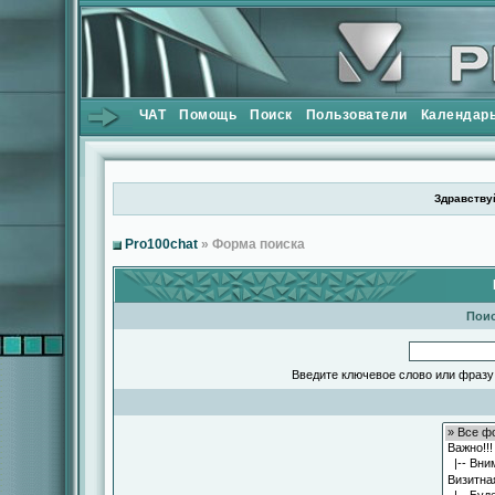
ЧАТ
Помощь
Поиск
Пользователи
Календар
Здравствуй
Pro100chat
» Форма поиска
Поис
Введите ключевое слово или фразу