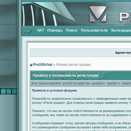
ЧАТ
Помощь
Поиск
Пользователи
Календар
Здравствуй
Pro100chat
» Форма регистрации
Правила и положения по регистрации
Для продолжения регистрации вы должны принять ниж
Правила и условия форума
Пожалуйста, внимательно ознакомьтесь с приведенными ниже пр
кнопку «Регистрация». Для отмены регистрации нажмите кнопку '
Помните, что мы не несем ответственности за размещаемые сооб
сообщения, мы также не несем ответственности за содержание 
Сообщения отражают точку зрения автора сообщения, и не обяза
что размещенное сообщение вызывает какие-либо возражения, ре