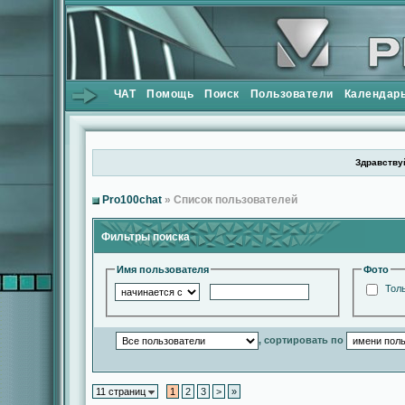
ЧАТ
Помощь
Поиск
Пользователи
Календар
Здравствуй
Pro100chat
» Список пользователей
Фильтры поиска
Имя пользователя
Фото
Толь
, сортировать по
11 страниц
1
2
3
>
»