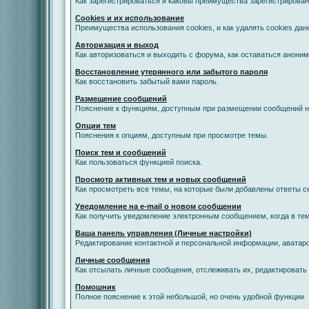
Как зарегистрироваться и каковы преимущества зарегистрирован
Cookies и их использование
Преимущества использования cookies, и как удалять cookies дан
Авторизация и выход
Как авторизоваться и выходить с форума, как оставаться анони
Восстановление утерянного или забытого пароля
Как восстановить забытый вами пароль.
Размещение сообщений
Пояснение к функциям, доступным при размещении сообщений 
Опции тем
Пояснения к опциям, доступным при просмотре темы.
Поиск тем и сообщений
Как пользоваться функцией поиска.
Просмотр активных тем и новых сообщений
Как просмотреть все темы, на которые были добавлены ответы с
Уведомление на е-mail о новом сообщении
Как получить уведомление электронным сообщением, когда в тем
Ваша панель управления (Личные настройки)
Редактирование контактной и персональной информации, аватаро
Личные сообщения
Как отсылать личные сообщения, отслеживать их, редактировать
Помошник
Полное пояснение к этой небольшой, но очень удобной функции