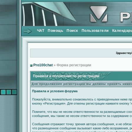
ЧАТ
Помощь
Поиск
Пользователи
Календар
Здравствуй
Pro100chat
» Форма регистрации
Правила и положения по регистрации
Для продолжения регистрации вы должны принять ниж
Правила и условия форума
Пожалуйста, внимательно ознакомьтесь с приведенными ниже пр
кнопку «Регистрация». Для отмены регистрации нажмите кнопку '
Помните, что мы не несем ответственности за размещаемые сооб
сообщения, мы также не несем ответственности за содержание 
Сообщения отражают точку зрения автора сообщения, и не обяза
что размещенное сообщение вызывает какие-либо возражения, ре