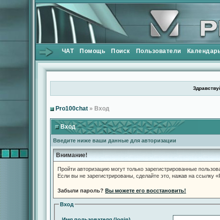
ЧАТ
Помощь
Поиск
Пользователи
Календар
Здравствуй
Pro100chat
» Вход
Вход
Введите ниже ваши данные для авторизации
Внимание!
Пройти авторизацию могут только зарегистрированные пользов
Если вы не зарегистрированы, сделайте это, нажав на ссылку 
Забыли пароль?
Вы можете его восстановить!
Вход
Имя пользователя (login)