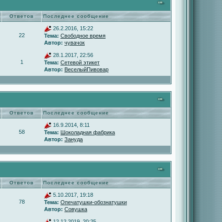
Ответов
Последнее сообщение
26.2.2016, 15:22
22
Тема:
Свободное время
Автор:
чувачок
28.1.2017, 22:56
1
Тема:
Сетевой этикет
Автор:
ВеселыйПивовар
Ответов
Последнее сообщение
16.9.2014, 8:11
58
Тема:
Шоколадная фабрика
Автор:
Зануда
Ответов
Последнее сообщение
5.10.2017, 19:18
78
Тема:
Опечатушки-обознатушки
Автор:
Совушка
12.12.2019, 20:25