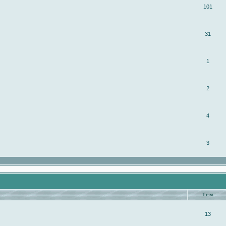
101
31
1
2
4
3
Тем
13