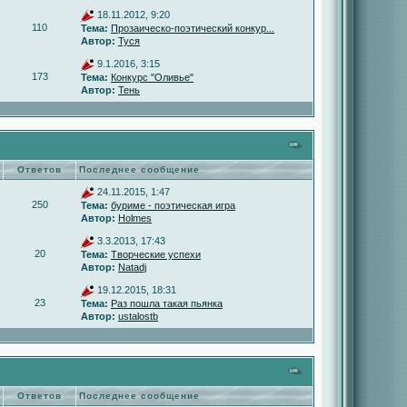
18.11.2012, 9:20
110
Тема:
Прозаическо-поэтический конкур...
Автор:
Туся
9.1.2016, 3:15
173
Тема:
Конкурс "Оливье"
Автор:
Тень
Ответов
Последнее сообщение
24.11.2015, 1:47
250
Тема:
буриме - поэтическая игра
Автор:
Holmes
3.3.2013, 17:43
20
Тема:
Творческие успехи
Автор:
Natadj
19.12.2015, 18:31
23
Тема:
Раз пошла такая пьянка
Автор:
ustalostb
Ответов
Последнее сообщение