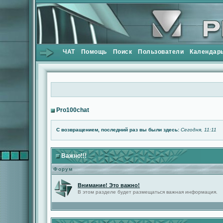
ЧАТ
Помощь
Поиск
Пользователи
Календар
Pro100chat
С возвращением, последний раз вы были здесь:
Сегодня, 11:11
Важно!!!
Форум
Внимание! Это важно!
В этом разделе будет размещаться важная информация.