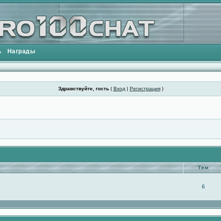
ь
Награды
Здравствуйте, гость
(
Вход
|
Регистрация
)
Тем
6