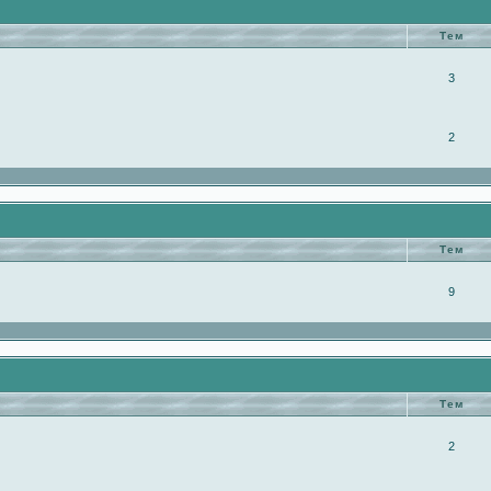
Тем
3
2
Тем
9
Тем
2