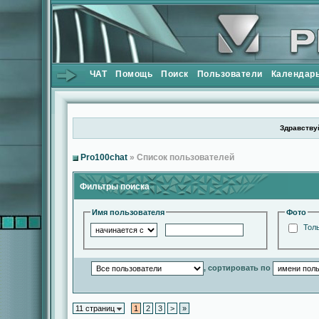
ЧАТ
Помощь
Поиск
Пользователи
Календар
Здравствуй
Pro100chat
» Список пользователей
Фильтры поиска
Имя пользователя
Фото
Толь
, сортировать по
11 страниц
1
2
3
>
»