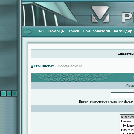
ЧАТ
Помощь
Поиск
Пользователи
Календар
Здравствуй
Pro100chat
» Форма поиска
Поис
Введите ключевое слово или фразу