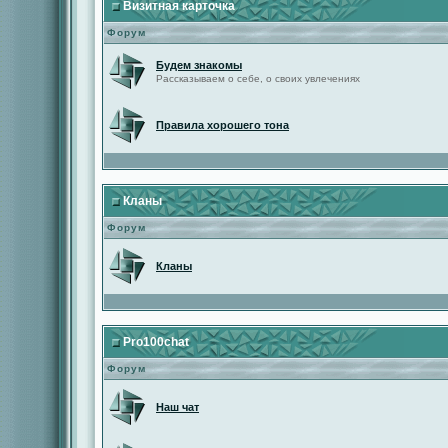
Визитная карточка
Форум
Будем знакомы
Рассказываем о себе, о своих увлечениях
Правила хорошего тона
Кланы
Форум
Кланы
Pro100chat
Форум
Наш чат