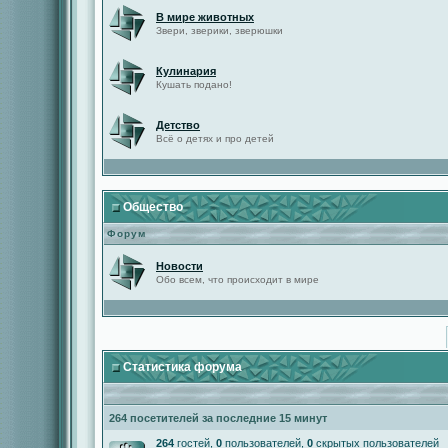
В мире животных
Звери, зверики, зверюшки
Кулинария
Кушать подано!
Детство
Всё о детях и про детей
Общество
Форум
Новости
Обо всем, что происходит в мире
Статистика форума
264 посетителей за последние 15 минут
264
гостей,
0
пользователей,
0
скрытых пользователей