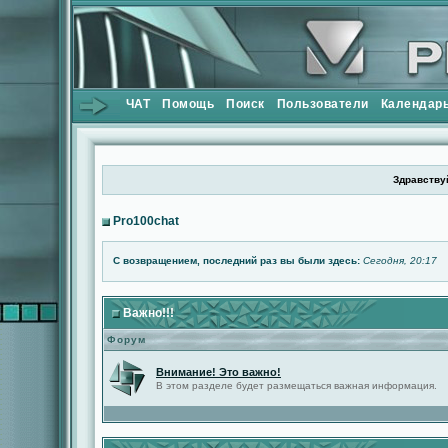
ЧАТ
Помощь
Поиск
Пользователи
Календар
Здравствуй
Pro100chat
С возвращением, последний раз вы были здесь:
Сегодня, 20:17
Важно!!!
Форум
Внимание! Это важно!
В этом разделе будет размещаться важная информация.