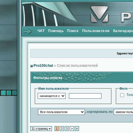
ЧАТ
Помощь
Поиск
Пользователи
Календар
Здравствуй
Pro100chat
» Список пользователей
Фильтры поиска
Имя пользователя
Фото
Толь
, сортировать по
11 страниц
1
2
3
>
»