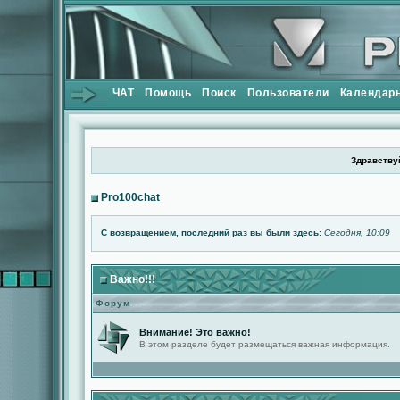
ЧАТ
Помощь
Поиск
Пользователи
Календар
Здравствуй
Pro100chat
С возвращением, последний раз вы были здесь:
Сегодня, 10:09
Важно!!!
Форум
Внимание! Это важно!
В этом разделе будет размещаться важная информация.