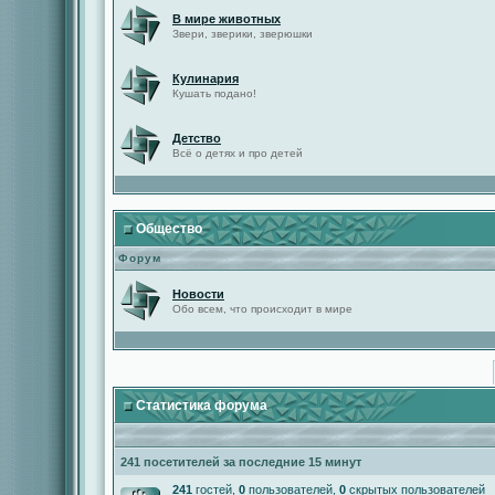
В мире животных
Звери, зверики, зверюшки
Кулинария
Кушать подано!
Детство
Всё о детях и про детей
Общество
Форум
Новости
Обо всем, что происходит в мире
Статистика форума
241 посетителей за последние 15 минут
241
гостей,
0
пользователей,
0
скрытых пользователей