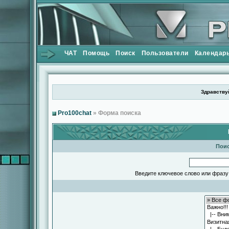
ЧАТ
Помощь
Поиск
Пользователи
Календар
Здравствуй
Pro100chat
» Форма поиска
Поис
Введите ключевое слово или фразу