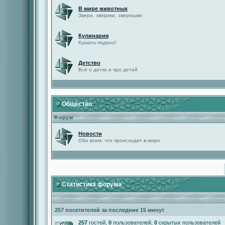
В мире животных
Звери, зверики, зверюшки
Кулинария
Кушать подано!
Детство
Всё о детях и про детей
Общество
Форум
Новости
Обо всем, что происходит в мире
Статистика форума
257 посетителей за последние 15 минут
257
гостей,
0
пользователей,
0
скрытых пользователей