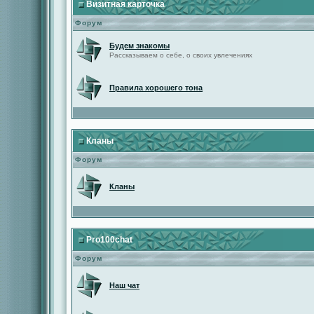
Визитная карточка
Форум
Будем знакомы
Рассказываем о себе, о своих увлечениях
Правила хорошего тона
Кланы
Форум
Кланы
Pro100chat
Форум
Наш чат