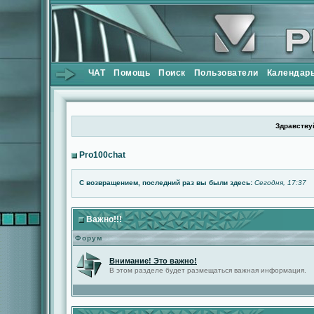
ЧАТ
Помощь
Поиск
Пользователи
Календар
Здравствуй
Pro100chat
С возвращением, последний раз вы были здесь:
Сегодня, 17:37
Важно!!!
Форум
Внимание! Это важно!
В этом разделе будет размещаться важная информация.