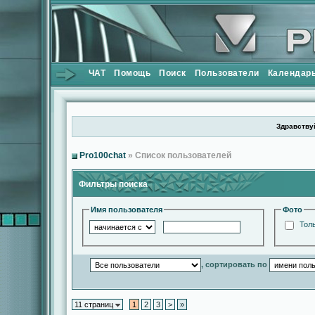
ЧАТ
Помощь
Поиск
Пользователи
Календар
Здравствуй
Pro100chat
» Список пользователей
Фильтры поиска
Имя пользователя
Фото
Толь
, сортировать по
11 страниц
1
2
3
>
»