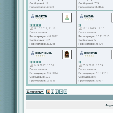
Сообщений:
11
Сообщений:
765
Просмотров:
40630
Просмотров:
328442
bagirych
Barada
18.10.2018, 21:13
17.11.2015, 12:10
Пользователи
Пользователи
Регистрация:
4.8.2012
Регистрация:
16.11.2015
Сообщений:
182
Сообщений:
5
Просмотров:
282285
Просмотров:
35406
BESPREDEL
Betxoven
14.3.2017, 15:36
25.3.2012, 13:59
Пользователи
Пользователи
Регистрация:
9.6.2014
Регистрация:
18.3.2012
Сообщений:
121
Сообщений:
5
Просмотров:
164336
Просмотров:
36567
11 страниц
1
2
3
>
»
Фору