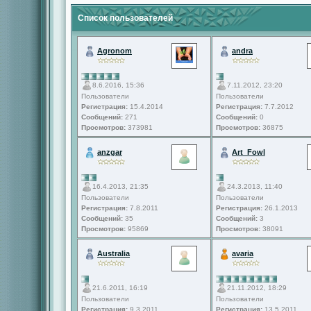
Список пользователей
Agronom
andra
8.6.2016, 15:36
7.11.2012, 23:20
Пользователи
Пользователи
Регистрация:
15.4.2014
Регистрация:
7.7.2012
Сообщений:
271
Сообщений:
0
Просмотров:
373981
Просмотров:
36875
anzgar
Art_Fowl
16.4.2013, 21:35
24.3.2013, 11:40
Пользователи
Пользователи
Регистрация:
7.8.2011
Регистрация:
26.1.2013
Сообщений:
35
Сообщений:
3
Просмотров:
95869
Просмотров:
38091
Australia
avaria
21.6.2011, 16:19
21.11.2012, 18:29
Пользователи
Пользователи
Регистрация:
9.3.2011
Регистрация:
13.5.2011