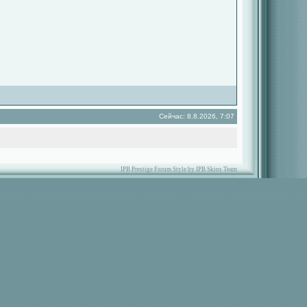
Сейчас: 8.8.2026, 7:07
IPB Prestige Forum Style by IPB Skins Team