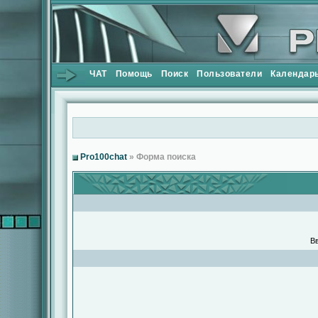
ЧАТ
Помощь
Поиск
Пользователи
Календар
Pro100chat
» Форма поиска
Вв