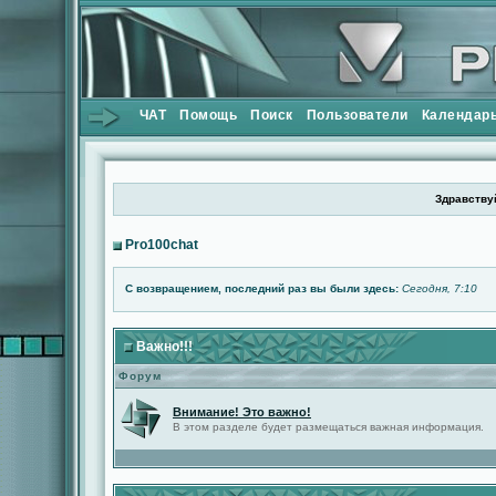
ЧАТ
Помощь
Поиск
Пользователи
Календар
Здравствуй
Pro100chat
С возвращением, последний раз вы были здесь:
Сегодня, 7:10
Важно!!!
Форум
Внимание! Это важно!
В этом разделе будет размещаться важная информация.