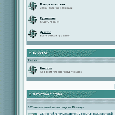
В мире животных
Звери, зверики, зверюшки
Кулинария
Кушать подано!
Детство
Всё о детях и про детей
Общество
Форум
Новости
Обо всем, что происходит в мире
Статистика форума
167 посетителей за последние 15 минут
167
гостей,
0
пользователей,
0
скрытых пользователей