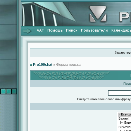
ЧАТ
Помощь
Поиск
Пользователи
Календар
Здравствуй
Pro100chat
» Форма поиска
Поис
Введите ключевое слово или фразу