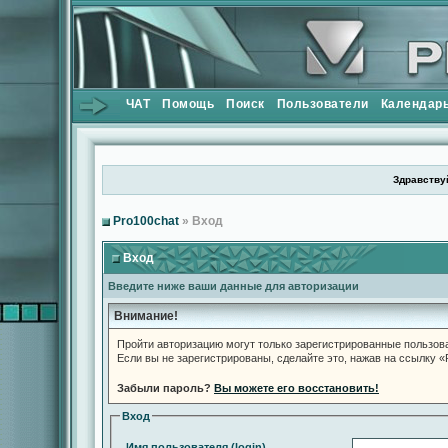
ЧАТ
Помощь
Поиск
Пользователи
Календар
Здравствуй
Pro100chat
» Вход
Вход
Введите ниже ваши данные для авторизации
Внимание!
Пройти авторизацию могут только зарегистрированные пользов
Если вы не зарегистрированы, сделайте это, нажав на ссылку 
Забыли пароль?
Вы можете его восстановить!
Вход
Имя пользователя (login)