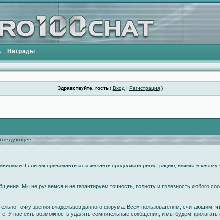
ь
Награды
Здравствуйте, гость
(
Вход
|
Регистрация
)
еследующее:
вилами. Если вы принимаете их и желаете продолжить регистрацию, нажмите кнопку «
щения. Мы не ручаемся и не гарантируем точность, полноту и полезность любого соо
ательно точку зрения владельцев данного форума. Всем пользователям, считающим, 
те. У нас есть возможность удалять сомнительные сообщения, и мы будем прилагать