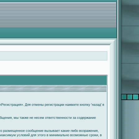
Регистрация». Для отмены регистрации нажмите кнопку 'назад' в
бщения, мы также не несем ответственности за содержание
что размещенное сообщение вызывает какие-либо возражения,
 максимум условий для этого в минимально возможные сроки, в