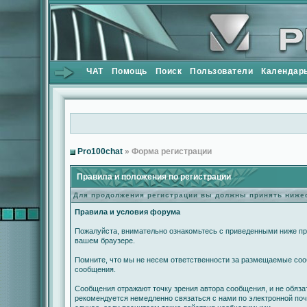
ЧАТ
Помощь
Поиск
Пользователи
Календар
Pro100chat
» Форма регистрации
Правила и положения по регистрации
Для продолжения регистрации вы должны принять ниж
Правила и условия форума
Пожалуйста, внимательно ознакомьтесь с приведенными ниже пра
вашем браузере.
Помните, что мы не несем ответственности за размещаемые сооб
сообщения.
Сообщения отражают точку зрения автора сообщения, и не обяз
рекомендуется немедленно связаться с нами по электронной поч