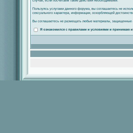
случае, если посчитаем такие действия необходимыми.
Пользуясь услугами данного форума, вы соглашаетесь не испол
сексуального характера, информации, оскорбляющей достоинст
Вы соглашаетесь не размещать любые материалы, защищенные а
Я ознакомился с правилами и условиями и принимаю и