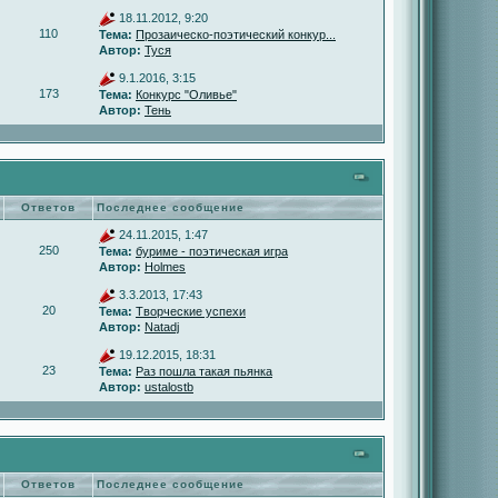
18.11.2012, 9:20
110
Тема:
Прозаическо-поэтический конкур...
Автор:
Туся
9.1.2016, 3:15
173
Тема:
Конкурс "Оливье"
Автор:
Тень
Ответов
Последнее сообщение
24.11.2015, 1:47
250
Тема:
буриме - поэтическая игра
Автор:
Holmes
3.3.2013, 17:43
20
Тема:
Творческие успехи
Автор:
Natadj
19.12.2015, 18:31
23
Тема:
Раз пошла такая пьянка
Автор:
ustalostb
Ответов
Последнее сообщение