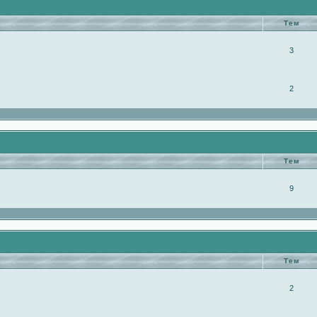
Тем
3
2
Тем
9
Тем
2