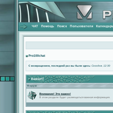
ЧАТ
Помощь
Поиск
Пользователи
Календар
Pro100chat
С возвращением, последний раз вы были здесь:
Сегодня, 12:30
Важно!!!
Форум
Внимание! Это важно!
В этом разделе будет размещаться важная информация.