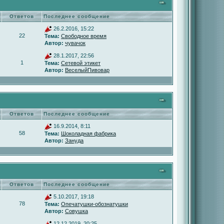
Ответов
Последнее сообщение
26.2.2016, 15:22
22
Тема:
Свободное время
Автор:
чувачок
28.1.2017, 22:56
1
Тема:
Сетевой этикет
Автор:
ВеселыйПивовар
Ответов
Последнее сообщение
16.9.2014, 8:11
58
Тема:
Шоколадная фабрика
Автор:
Зануда
Ответов
Последнее сообщение
5.10.2017, 19:18
78
Тема:
Опечатушки-обознатушки
Автор:
Совушка
12.12.2019, 20:25