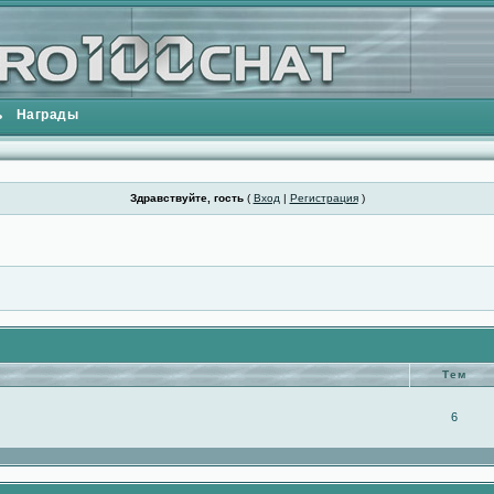
ь
Награды
Здравствуйте, гость
(
Вход
|
Регистрация
)
Тем
6