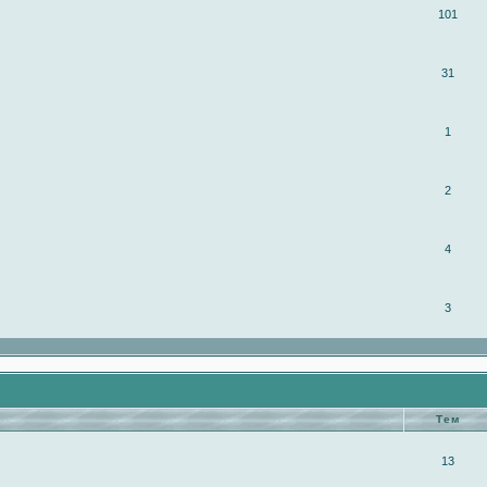
101
31
1
2
4
3
Тем
13