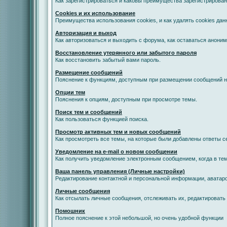
Как зарегистрироваться и каковы преимущества зарегистрирован
Cookies и их использование
Преимущества использования cookies, и как удалять cookies дан
Авторизация и выход
Как авторизоваться и выходить с форума, как оставаться анони
Восстановление утерянного или забытого пароля
Как восстановить забытый вами пароль.
Размещение сообщений
Пояснение к функциям, доступным при размещении сообщений 
Опции тем
Пояснения к опциям, доступным при просмотре темы.
Поиск тем и сообщений
Как пользоваться функцией поиска.
Просмотр активных тем и новых сообщений
Как просмотреть все темы, на которые были добавлены ответы с
Уведомление на е-mail о новом сообщении
Как получить уведомление электронным сообщением, когда в тем
Ваша панель управления (Личные настройки)
Редактирование контактной и персональной информации, аватаро
Личные сообщения
Как отсылать личные сообщения, отслеживать их, редактировать
Помошник
Полное пояснение к этой небольшой, но очень удобной функции