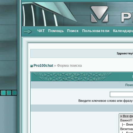
ЧАТ
Помощь
Поиск
Пользователи
Календар
Здравствуй
Pro100chat
» Форма поиска
Поис
Введите ключевое слово или фразу