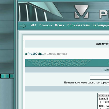
ЧАТ
Помощь
Поиск
Пользователи
Календар
Здравствуй
Pro100chat
» Форма поиска
Поис
Введите ключевое слово или фразу