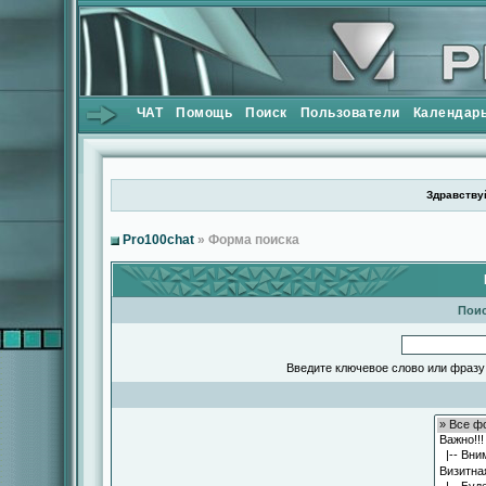
ЧАТ
Помощь
Поиск
Пользователи
Календар
Здравствуй
Pro100chat
» Форма поиска
Поис
Введите ключевое слово или фразу