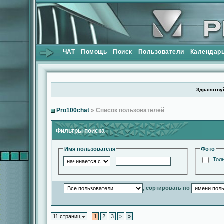
ЧАТ
Помощь
Поиск
Пользователи
Календар
Здравствуй
Pro100chat
» Список пользователей
Фильтры поиска
Имя пользователя
Фото
Толь
, сортировать по
11 страниц
1
2
3
>
»