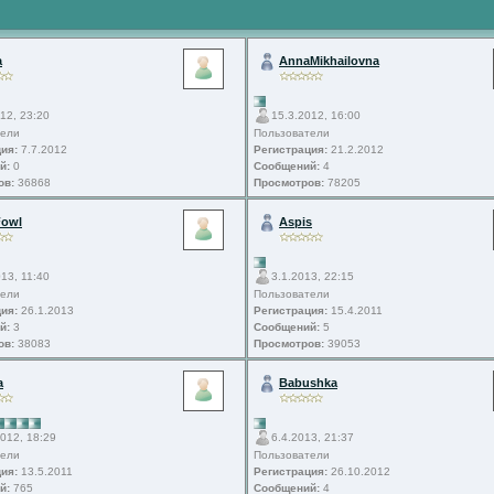
a
AnnaMikhailovna
12, 23:20
15.3.2012, 16:00
тели
Пользователи
ия:
7.7.2012
Регистрация:
21.2.2012
й:
0
Сообщений:
4
ов:
36868
Просмотров:
78205
Fowl
Aspis
13, 11:40
3.1.2013, 22:15
тели
Пользователи
ия:
26.1.2013
Регистрация:
15.4.2011
й:
3
Сообщений:
5
ов:
38083
Просмотров:
39053
a
Babushka
2012, 18:29
6.4.2013, 21:37
тели
Пользователи
ия:
13.5.2011
Регистрация:
26.10.2012
й:
765
Сообщений:
4