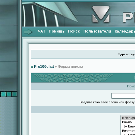
ЧАТ
Помощь
Поиск
Пользователи
Календар
Здравствуй
Pro100chat
» Форма поиска
Поис
Введите ключевое слово или фразу