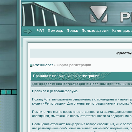
ЧАТ
Помощь
Поиск
Пользователи
Календар
Здравствуй
Pro100chat
» Форма регистрации
Правила и положения по регистрации
Для продолжения регистрации вы должны принять ниж
Правила и условия форума
Пожалуйста, внимательно ознакомьтесь с приведенными ниже пр
кнопку «Регистрация». Для отмены регистрации нажмите кнопку '
Помните, что мы не несем ответственности за размещаемые сооб
сообщения, мы также не несем ответственности за содержание 
Сообщения отражают точку зрения автора сообщения, и не обяза
что размещенное сообщение вызывает какие-либо возражения, ре