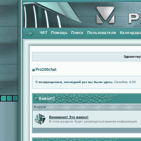
ЧАТ
Помощь
Поиск
Пользователи
Календар
Здравствуй
Pro100chat
С возвращением, последний раз вы были здесь:
Сегодня, 4:33
Важно!!!
Форум
Внимание! Это важно!
В этом разделе будет размещаться важная информация.