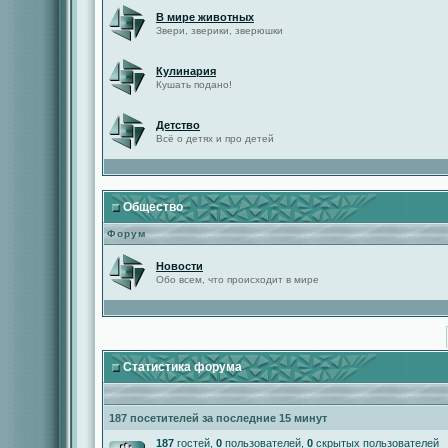
В мире животных
Звери, зверики, зверюшки
Кулинария
Кушать подано!
Детство
Всё о детях и про детей
Общество
Форум
Новости
Обо всем, что происходит в мире
Статистика форума
187 посетителей за последние 15 минут
187
гостей,
0
пользователей,
0
скрытых пользователей