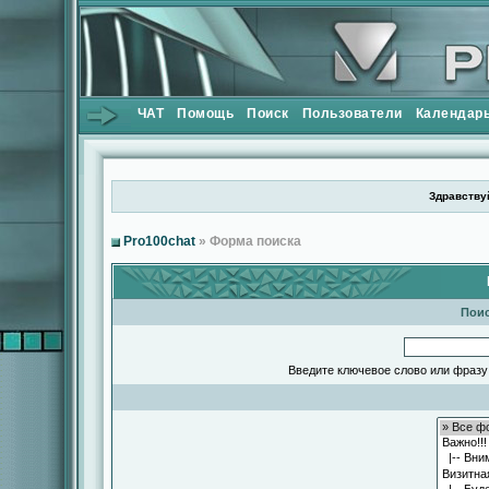
ЧАТ
Помощь
Поиск
Пользователи
Календар
Здравствуй
Pro100chat
» Форма поиска
Поис
Введите ключевое слово или фразу