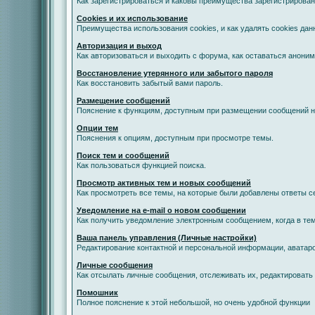
Как зарегистрироваться и каковы преимущества зарегистрирован
Cookies и их использование
Преимущества использования cookies, и как удалять cookies дан
Авторизация и выход
Как авторизоваться и выходить с форума, как оставаться анони
Восстановление утерянного или забытого пароля
Как восстановить забытый вами пароль.
Размещение сообщений
Пояснение к функциям, доступным при размещении сообщений 
Опции тем
Пояснения к опциям, доступным при просмотре темы.
Поиск тем и сообщений
Как пользоваться функцией поиска.
Просмотр активных тем и новых сообщений
Как просмотреть все темы, на которые были добавлены ответы с
Уведомление на е-mail о новом сообщении
Как получить уведомление электронным сообщением, когда в тем
Ваша панель управления (Личные настройки)
Редактирование контактной и персональной информации, аватаро
Личные сообщения
Как отсылать личные сообщения, отслеживать их, редактировать
Помошник
Полное пояснение к этой небольшой, но очень удобной функции