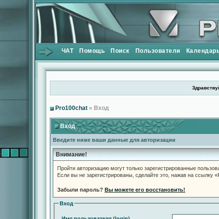
ЧАТ
Помощь
Поиск
Пользователи
Календар
Здравствуй
Pro100chat
» Вход
Вход
Введите ниже ваши данные для авторизации
Внимание!
Пройти авторизацию могут только зарегистрированные пользов
Если вы не зарегистрированы, сделайте это, нажав на ссылку 
Забыли пароль?
Вы можете его восстановить!
Вход
Имя пользователя (login)