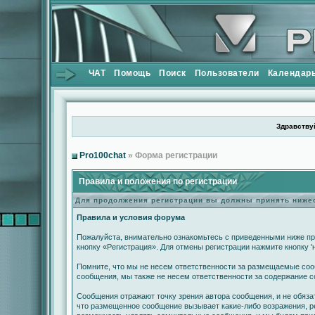
ЧАТ
Помощь
Поиск
Пользователи
Календар
Здравствуй
Pro100chat
» Форма регистрации
Правила и положения по регистрации
Для продолжения регистрации вы должны принять ниж
Правила и условия форума
Пожалуйста, внимательно ознакомьтесь с приведенными ниже пр
кнопку «Регистрация». Для отмены регистрации нажмите кнопку '
Помните, что мы не несем ответственности за размещаемые сооб
сообщения, мы также не несем ответственности за содержание 
Сообщения отражают точку зрения автора сообщения, и не обяза
что размещенное сообщение вызывает какие-либо возражения, ре