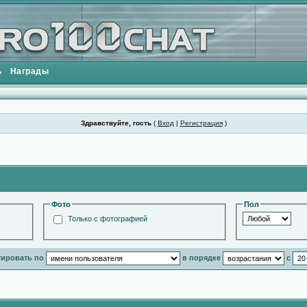
ь
Награды
Здравствуйте, гость
(
Вход
|
Регистрация
)
Фото
Пол
Только с фотографией
тировать по
в порядке
с