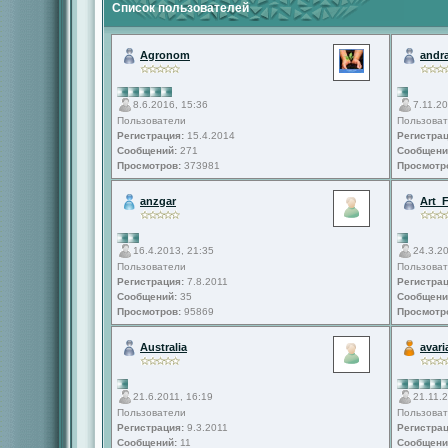
Список пользователей
Agronom
andr
8.6.2016, 15:36
7.11.20
Пользователи
Пользова
Регистрация:
15.4.2014
Регистрац
Сообщений:
271
Сообщени
Просмотров:
373981
Просмотр
anzgar
Art_
16.4.2013, 21:35
24.3.20
Пользователи
Пользова
Регистрация:
7.8.2011
Регистрац
Сообщений:
35
Сообщени
Просмотров:
95869
Просмотр
Australia
avari
21.6.2011, 16:19
21.11.
Пользователи
Пользова
Регистрация:
9.3.2011
Регистрац
Сообщений:
11
Сообщени