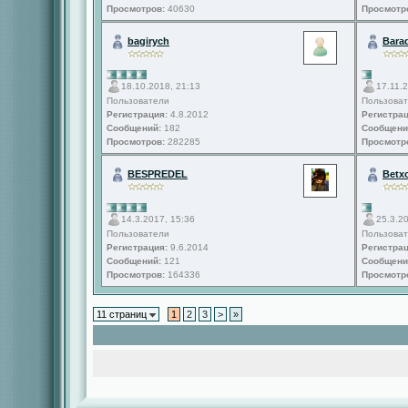
Просмотров:
40630
Просмотр
bagirych
Bara
18.10.2018, 21:13
17.11.
Пользователи
Пользова
Регистрация:
4.8.2012
Регистрац
Сообщений:
182
Сообщени
Просмотров:
282285
Просмотр
BESPREDEL
Betx
14.3.2017, 15:36
25.3.2
Пользователи
Пользова
Регистрация:
9.6.2014
Регистрац
Сообщений:
121
Сообщени
Просмотров:
164336
Просмотр
11 страниц
1
2
3
>
»