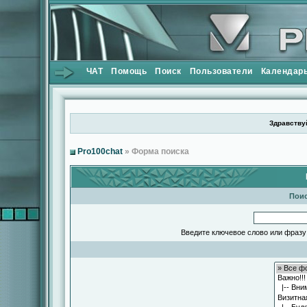
ЧАТ
Помощь
Поиск
Пользователи
Календар
Здравствуй
Pro100chat
» Форма поиска
Поис
Введите ключевое слово или фразу