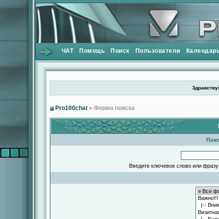
ЧАТ
Помощь
Поиск
Пользователи
Календар
Здравствуй
Pro100chat
» Форма поиска
Поис
Введите ключевое слово или фразу