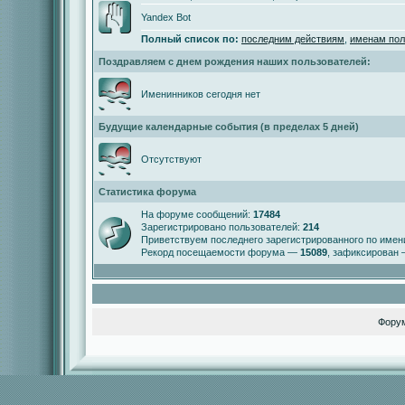
Yandex Bot
Полный список по:
последним действиям
,
именам пол
Поздравляем с днем рождения наших пользователей:
Именинников сегодня нет
Будущие календарные события (в пределах 5 дней)
Отсутствуют
Статистика форума
На форуме сообщений:
17484
Зарегистрировано пользователей:
214
Приветствуем последнего зарегистрированного по име
Рекорд посещаемости форума —
15089
, зафиксирован
Фору