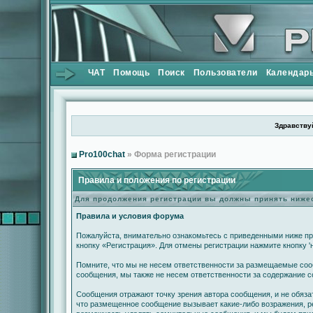
ЧАТ
Помощь
Поиск
Пользователи
Календар
Здравствуй
Pro100chat
» Форма регистрации
Правила и положения по регистрации
Для продолжения регистрации вы должны принять ниж
Правила и условия форума
Пожалуйста, внимательно ознакомьтесь с приведенными ниже пр
кнопку «Регистрация». Для отмены регистрации нажмите кнопку '
Помните, что мы не несем ответственности за размещаемые сооб
сообщения, мы также не несем ответственности за содержание 
Сообщения отражают точку зрения автора сообщения, и не обяза
что размещенное сообщение вызывает какие-либо возражения, ре