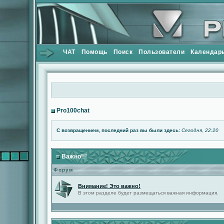
ЧАТ
Помощь
Поиск
Пользователи
Календар
Pro100chat
С возвращением, последний раз вы были здесь:
Сегодня, 22:20
Важно!!!
Форум
Внимание! Это важно!
В этом разделе будет размещаться важная информация.