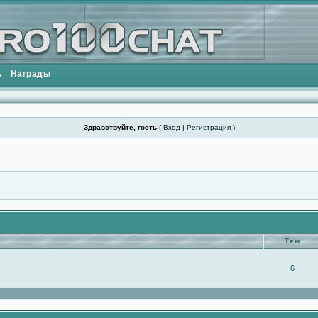
ь
Награды
Здравствуйте, гость
(
Вход
|
Регистрация
)
Тем
6