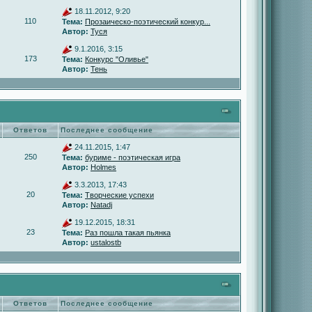
18.11.2012, 9:20
110
Тема:
Прозаическо-поэтический конкур...
Автор:
Туся
9.1.2016, 3:15
173
Тема:
Конкурс "Оливье"
Автор:
Тень
Ответов
Последнее сообщение
24.11.2015, 1:47
250
Тема:
буриме - поэтическая игра
Автор:
Holmes
3.3.2013, 17:43
20
Тема:
Творческие успехи
Автор:
Natadj
19.12.2015, 18:31
23
Тема:
Раз пошла такая пьянка
Автор:
ustalostb
Ответов
Последнее сообщение