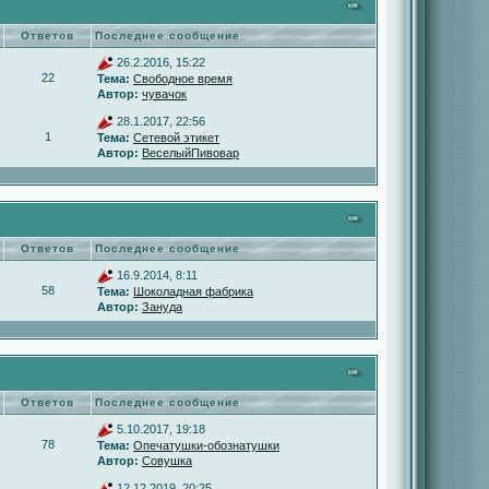
Ответов
Последнее сообщение
26.2.2016, 15:22
22
Тема:
Свободное время
Автор:
чувачок
28.1.2017, 22:56
1
Тема:
Сетевой этикет
Автор:
ВеселыйПивовар
Ответов
Последнее сообщение
16.9.2014, 8:11
58
Тема:
Шоколадная фабрика
Автор:
Зануда
Ответов
Последнее сообщение
5.10.2017, 19:18
78
Тема:
Опечатушки-обознатушки
Автор:
Совушка
12.12.2019, 20:25