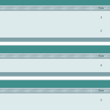
Тем
3
2
Тем
9
Тем
2