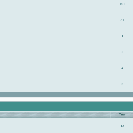
101
31
1
2
4
3
Тем
13