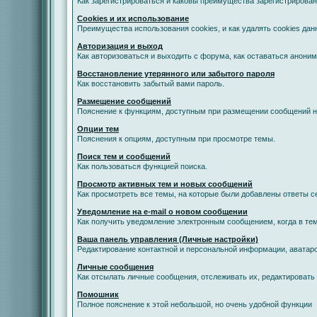
Как зарегистрироваться и каковы преимущества зарегистрирован
Cookies и их использование
Преимущества использования cookies, и как удалять cookies дан
Авторизация и выход
Как авторизоваться и выходить с форума, как оставаться анони
Восстановление утерянного или забытого пароля
Как восстановить забытый вами пароль.
Размещение сообщений
Пояснение к функциям, доступным при размещении сообщений 
Опции тем
Пояснения к опциям, доступным при просмотре темы.
Поиск тем и сообщений
Как пользоваться функцией поиска.
Просмотр активных тем и новых сообщений
Как просмотреть все темы, на которые были добавлены ответы с
Уведомление на е-mail о новом сообщении
Как получить уведомление электронным сообщением, когда в тем
Ваша панель управления (Личные настройки)
Редактирование контактной и персональной информации, аватаро
Личные сообщения
Как отсылать личные сообщения, отслеживать их, редактировать
Помошник
Полное пояснение к этой небольшой, но очень удобной функции