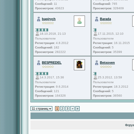
Сообщений:
11
Сообщений:
765
Просмотров:
40623
Просмотров:
328409
bagirych
Barada
18.10.2018, 21:13
17.11.2015, 12:10
Пользователи
Пользователи
Регистрация:
4.8.2012
Регистрация:
16.11.2015
Сообщений:
182
Сообщений:
5
Просмотров:
282222
Просмотров:
35399
BESPREDEL
Betxoven
14.3.2017, 15:36
25.3.2012, 13:59
Пользователи
Пользователи
Регистрация:
9.6.2014
Регистрация:
18.3.2012
Сообщений:
121
Сообщений:
5
Просмотров:
164326
Просмотров:
36560
11 страниц
1
2
3
>
»
Фору