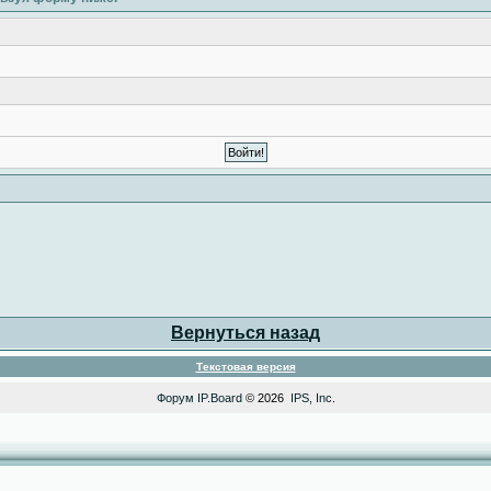
Вернуться назад
Текстовая версия
Форум
IP.Board
© 2026
IPS, Inc
.